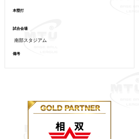
本塁打
試合会場
南部スタジアム
備考