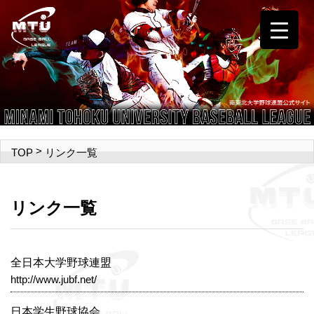
>
リンク一覧
TOP
リンク一覧
全日本大学野球連盟
http://www.jubf.net/
日本学生野球協会