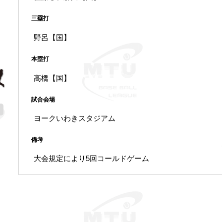
三塁打
野呂【国】
本塁打
高橋【国】
試合会場
ヨークいわきスタジアム
備考
大会規定により5回コールドゲーム