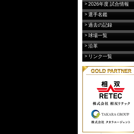
2026年度 試合情報
選手名鑑
過去の記録
球場一覧
沿革
リンク一覧