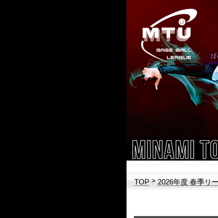
>
TOP
2026年度 春季リ