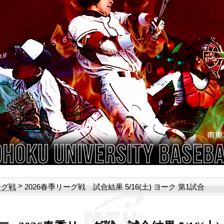
>
2026春季リーグ戦 試合結果 5/16(土) ヨーク 第1試合
ーグ戦