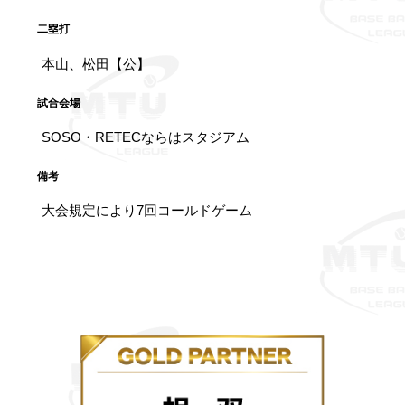
二塁打
本山、松田【公】
試合会場
SOSO・RETECならはスタジアム
備考
大会規定により7回コールドゲーム