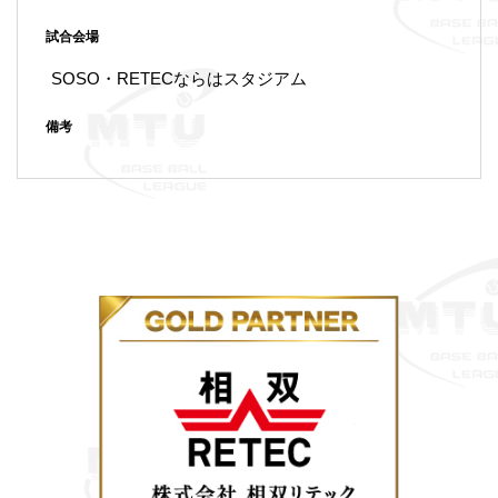
試合会場
SOSO・RETECならはスタジアム
備考