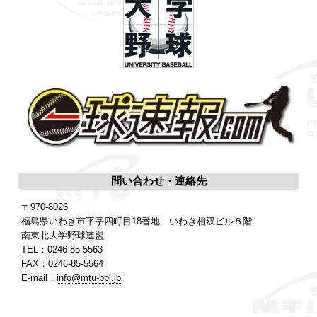
問い合わせ・連絡先
〒970-8026
福島県いわき市平字四町目18番地 いわき相双ビル８階
南東北大学野球連盟
TEL：
0246-85-5563
FAX：0246-85-5564
E-mail：
info@mtu-bbl.jp