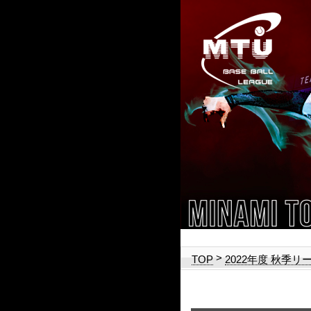
>
TOP
2022年度 秋季リ