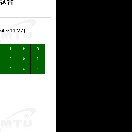
１試合
～11:27）
8
9
R
0
0
1
0
×
4