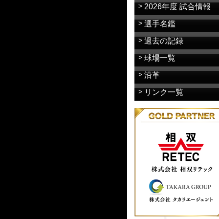
2026年度 試合情報
選手名鑑
過去の記録
球場一覧
沿革
リンク一覧