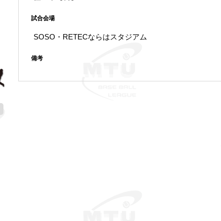
試合会場
SOSO・RETECならはスタジアム
備考