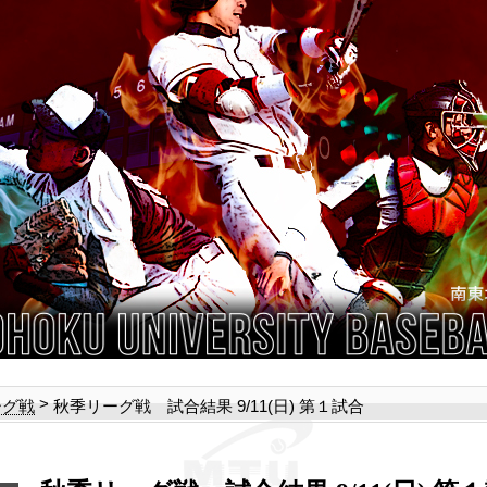
>
秋季リーグ戦 試合結果 9/11(日) 第１試合
ーグ戦