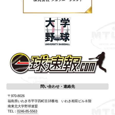
問い合わせ・連絡先
〒970-8026
福島県いわき市平字四町目18番地 いわき相双ビル８階
南東北大学野球連盟
TEL：
0246-85-5563