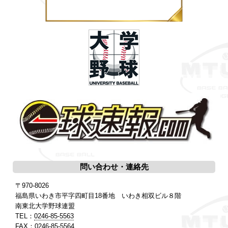
問い合わせ・連絡先
〒970-8026
福島県いわき市平字四町目18番地 いわき相双ビル８階
南東北大学野球連盟
TEL：
0246-85-5563
FAX：0246-85-5564