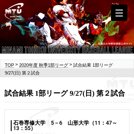
>
>
試合結果 1部リーグ
TOP
2020年度 秋季1部リーグ
9/27(日) 第２試合
試合結果 1部リーグ 9/27(日) 第２試合
石巻専修大学 5－6 山形大学（11：47～
13：55）