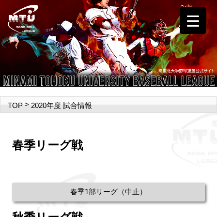
>
2020年度 試合情報
TOP
春季リーグ戦
春季1部リーグ（中止）