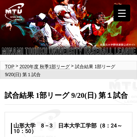
>
>
試合結果 1部リーグ
TOP
2020年度 秋季1部リーグ
9/20(日) 第１試合
試合結果 1部リーグ 9/20(日) 第１試合
山形大学 8－3 日本大学工学部（8：24～
10：50）