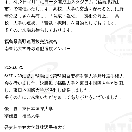
す。8月3日（月）にヨーク開成山スタジアム（福島県郡山
市）で開催いたします。高校、大学の交流を深めると共に野
球の楽しさを共有し、「育成・強化」「技術の向上」「高
校・大学の連携」「普及・振興」を目的としております。
多くのご来場お待ちしております。
福島県高野連選抜交流試合
南東北大学野球連盟選抜メンバー
2026.6.29
6/27～28に皆川球場にて第51回吾妻杯争奪大学野球選手権大
会を行いました。決勝戦で福島大学と東日本国際大学が対戦
し、東日本国際大学が勝利し優勝しました。
多くの方にご来場いただきましてありがとうございました。
優 勝 東日本国際大学
準優勝 福島大学
吾妻杯争奪大学野球選手権大会