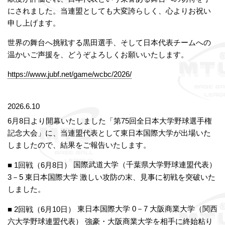
にされました。当連盟としても大変誇らしく、心よりお祝い
申し上げます。
世界の舞台へ挑戦する黒田選手、そして日本代表チームへの
温かいご声援を、どうぞよろしくお願いいたします。
https://www.jubf.net/game/wcbc/2026/
2026.6.10
6月8日より開幕いたしました「第75回全日本大学野球選手権
記念大会」に、当連盟代表として東日本国際大学が出場いた
しましたので、結果をご報告いたします。
国際武道大学（千葉県大学野球連盟代表）
■ 1回戦（6月8日）
3－5 東日本国際大学 激しい攻防の末、見事に初戦を突破いた
しました。
東日本国際大学 0－7 大阪商業大学（関西
■ 2回戦（6月10日）
六大学野球連盟代表） 強豪・大阪商業大学を相手に終始粘り