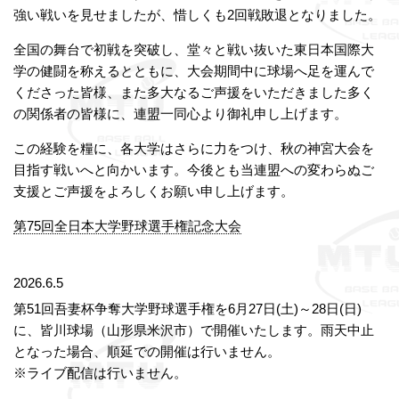
強い戦いを見せましたが、惜しくも2回戦敗退となりました。
全国の舞台で初戦を突破し、堂々と戦い抜いた東日本国際大
学の健闘を称えるとともに、大会期間中に球場へ足を運んで
くださった皆様、また多大なるご声援をいただきました多く
の関係者の皆様に、連盟一同心より御礼申し上げます。
この経験を糧に、各大学はさらに力をつけ、秋の神宮大会を
目指す戦いへと向かいます。今後とも当連盟への変わらぬご
支援とご声援をよろしくお願い申し上げます。
第75回全日本大学野球選手権記念大会
2026.6.5
第51回吾妻杯争奪大学野球選手権を6月27日(土)～28日(日)
に、皆川球場（山形県米沢市）で開催いたします。雨天中止
となった場合、順延での開催は行いません。
※ライブ配信は行いません。