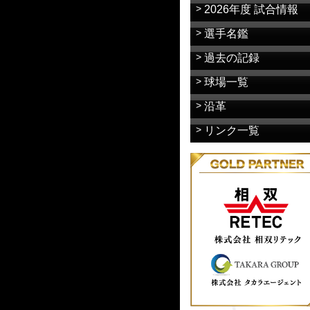
2026年度 試合情報
選手名鑑
過去の記録
球場一覧
沿革
リンク一覧