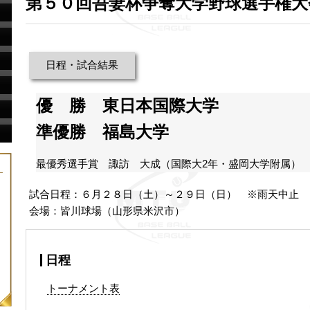
第５０回吾妻杯争奪大学野球選手権大
日程・試合結果
優 勝 東日本国際大学
準優勝 福島大学
最優秀選手賞 諏訪 大成（国際大2年・盛岡大学附属）
試合日程：６月２８日（土）～２９日（日） ※雨天中止
会場：皆川球場（山形県米沢市）
日程
トーナメント表