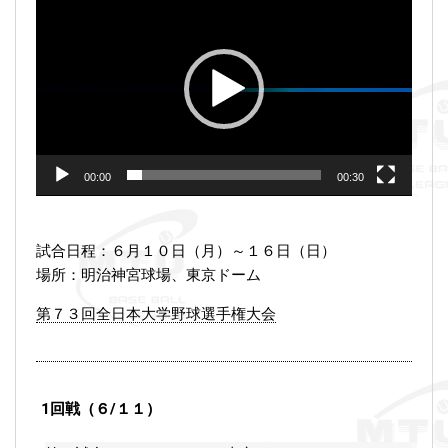
画
プ
レ
ー
ヤ
ー
00:00
00:30
試合日程：６月１０日（月）～１６日（日）
場所：明治神宮球場、東京ドーム
第７３回全日本大学野球選手権大会
1回戦（６/１１）