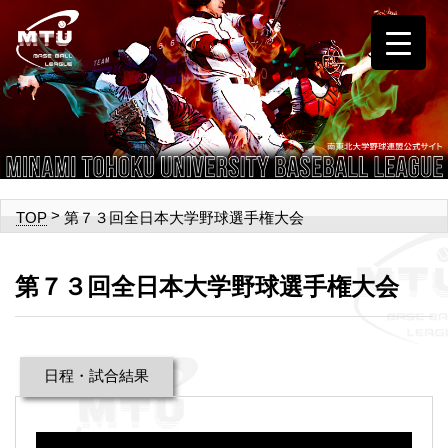
>
第７３回全日本大学野球選手権大会
TOP
第７３回全日本大学野球選手権大会
日程・試合結果
動