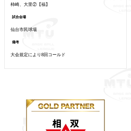
柿崎、大里②【福】
試合会場
仙台市民球場
備考
大会規定により8回コールド