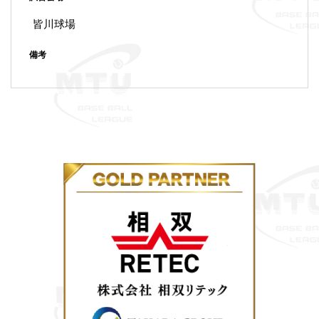
皆川球場
備考