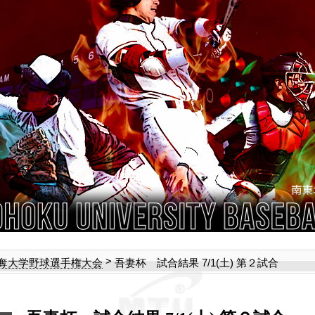
>
吾妻杯 試合結果 7/1(土) 第２試合
奪大学野球選手権大会