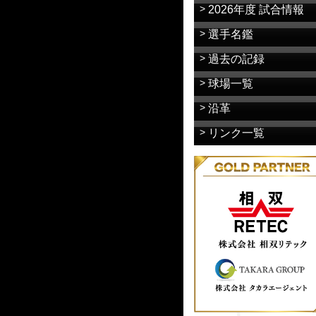
2026年度 試合情報
選手名鑑
過去の記録
球場一覧
沿革
リンク一覧