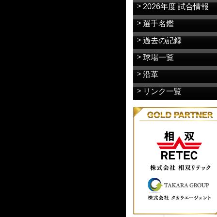
2026年度 試合情報
選手名鑑
過去の記録
球場一覧
沿革
リンク一覧