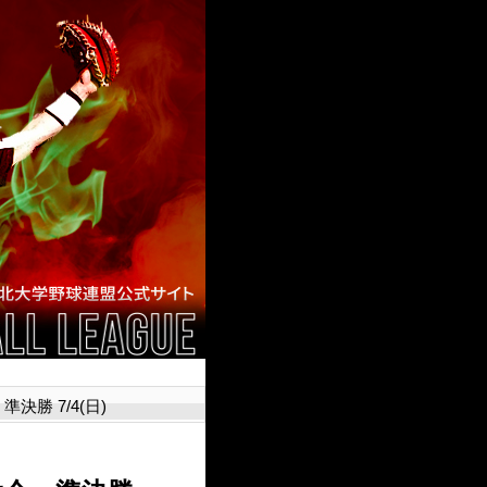
勝 7/4(日)