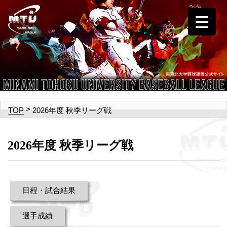
>
2026年度 秋季リーグ戦
TOP
2026年度 秋季リーグ戦
日程・試合結果
選手成績