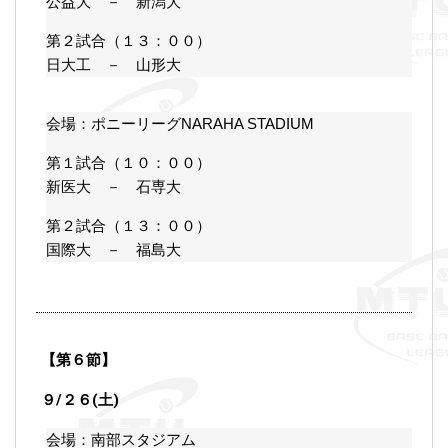
公益大 － 新潟大
第２試合（１３：００）
日大工 － 山形大
会場：ポニーリーグNARAHA STADIUM
第１試合（１０：００）
新医大 － 石専大
第２試合（１３：００）
国際大 － 福島大
【第６節】
９/２６(土)
会場：南部スタジアム