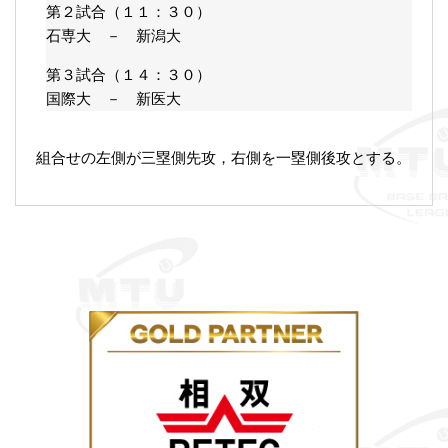
第２試合（１１：３０）
石専大 － 新潟大
第３試合（１４：３０）
国際大 － 新医大
組合せの左側が三塁側先攻，右側を一塁側後攻とする。