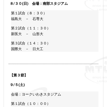
８/３０(日) 会場：南部スタジアム
第１試合（８：３０）
福島大 － 石専大
第２試合（１１：３０）
新医大 － 山形大
第３試合（１４：３０）
国際大 － 日大工
【第３節】
９/５(土)
会場：ヨークいわきスタジアム
第１試合（１０：００）