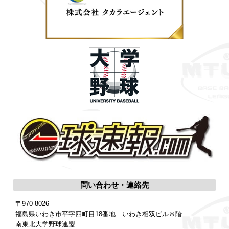
問い合わせ・連絡先
〒970-8026
福島県いわき市平字四町目18番地 いわき相双ビル８階
南東北大学野球連盟