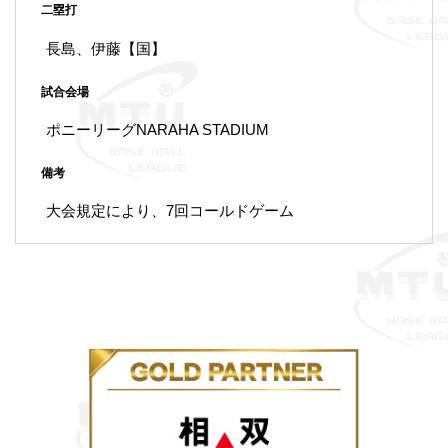
二塁打
長島、伊藤【国】
試合会場
ポニーリーグNARAHA STADIUM
備考
大会規定により、7回コールドゲーム