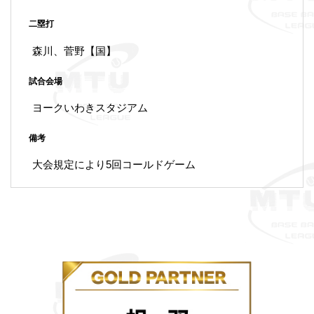
二塁打
森川、菅野【国】
試合会場
ヨークいわきスタジアム
備考
大会規定により5回コールドゲーム