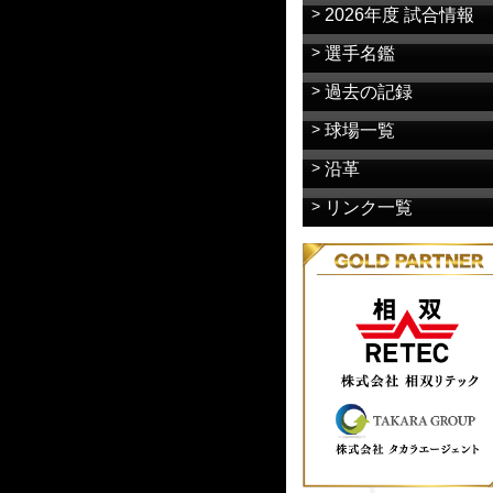
2026年度 試合情報
選手名鑑
過去の記録
球場一覧
沿革
リンク一覧