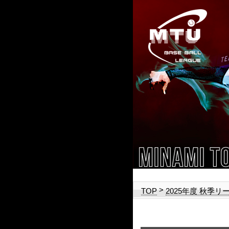
>
TOP
2025年度 秋季リ