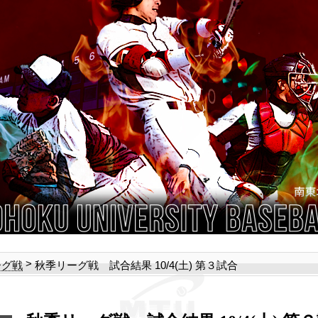
>
秋季リーグ戦 試合結果 10/4(土) 第３試合
ーグ戦