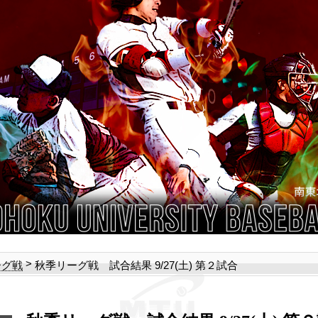
>
秋季リーグ戦 試合結果 9/27(土) 第２試合
ーグ戦