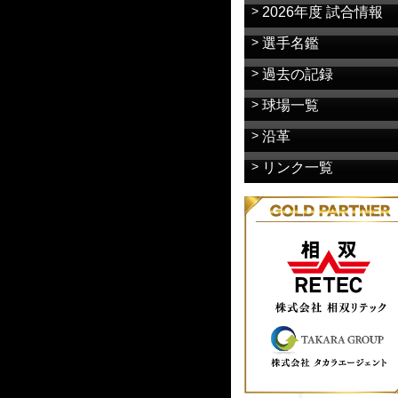
2026年度 試合情報
選手名鑑
過去の記録
球場一覧
沿革
リンク一覧