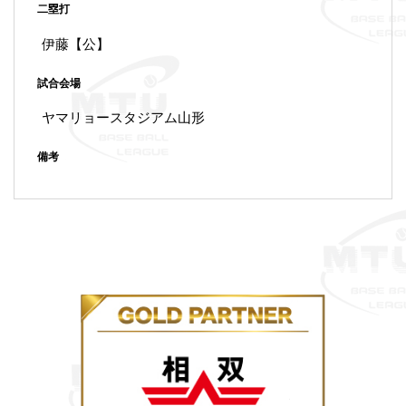
二塁打
伊藤【公】
試合会場
ヤマリョースタジアム山形
備考