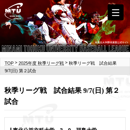
>
>
秋季リーグ戦 試合結果
TOP
2025年度 秋季リーグ戦
9/7(日) 第２試合
秋季リーグ戦 試合結果 9/7(日) 第２
試合