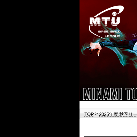
>
TOP
2025年度 秋季リ