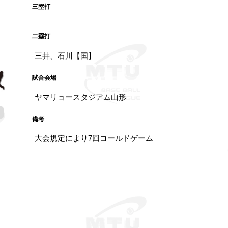
三塁打
二塁打
三井、石川【国】
試合会場
ヤマリョースタジアム山形
備考
大会規定により7回コールドゲーム