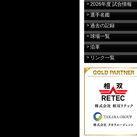
2026年度 試合情報
選手名鑑
過去の記録
球場一覧
沿革
リンク一覧