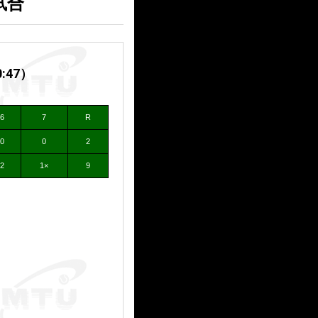
試合
:47）
6
7
R
0
0
2
2
1×
9