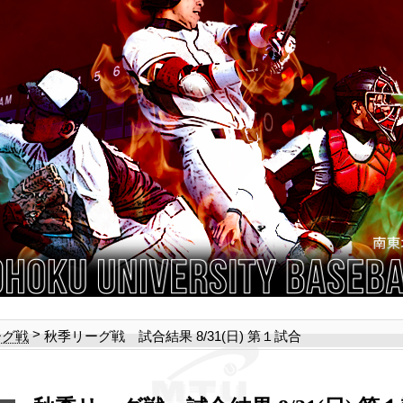
>
秋季リーグ戦 試合結果 8/31(日) 第１試合
ーグ戦