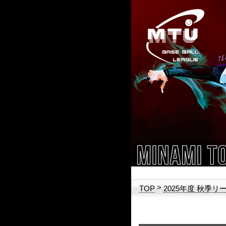
>
TOP
2025年度 秋季リ