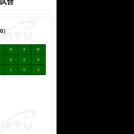
１試合
0）
8
9
R
0
0
4
1
0
3