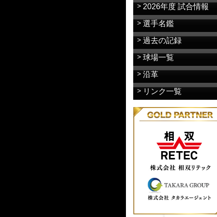
2026年度 試合情報
選手名鑑
過去の記録
球場一覧
沿革
リンク一覧