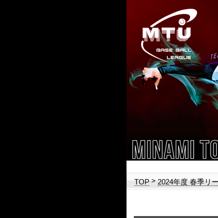
>
TOP
2024年度 春季リ