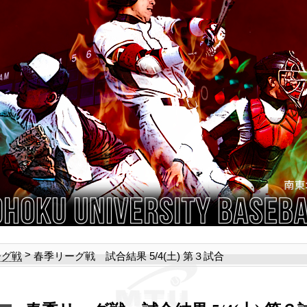
>
春季リーグ戦 試合結果 5/4(土) 第３試合
ーグ戦