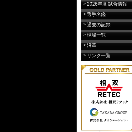
2026年度 試合情報
選手名鑑
過去の記録
球場一覧
沿革
リンク一覧