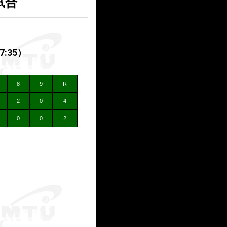
試合
:35）
8
9
R
2
0
4
0
0
2