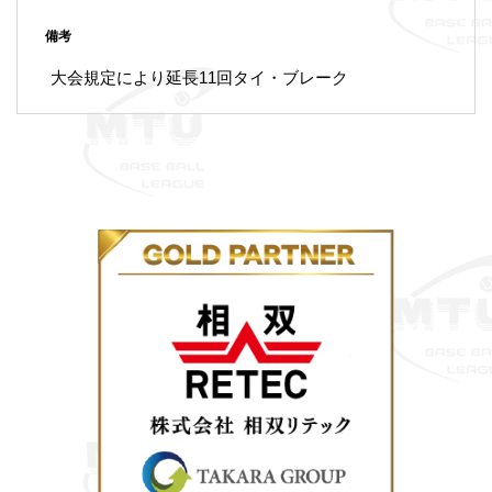
備考
大会規定により延長11回タイ・ブレーク