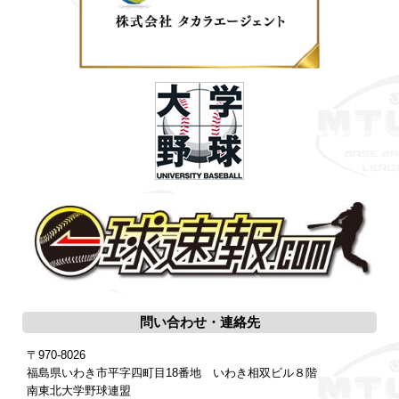
問い合わせ・連絡先
〒970-8026
福島県いわき市平字四町目18番地 いわき相双ビル８階
南東北大学野球連盟