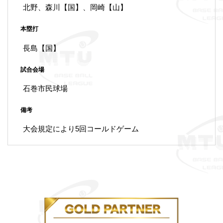
北野、森川【国】、岡崎【山】
本塁打
長島【国】
試合会場
石巻市民球場
備考
大会規定により5回コールドゲーム