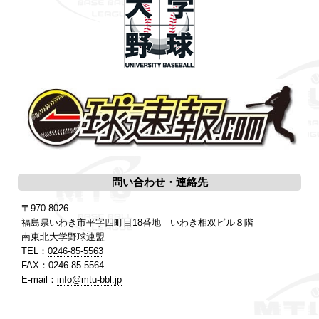
問い合わせ・連絡先
〒970-8026
福島県いわき市平字四町目18番地 いわき相双ビル８階
南東北大学野球連盟
TEL：
0246-85-5563
FAX：0246-85-5564
E-mail：
info@mtu-bbl.jp