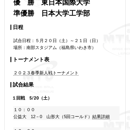
優 勝 東日本国際大学
準優勝 日本大学工学部
日程
試合日程：５月２０日（土）～２１日（日）
場所：南部スタジアム（福島県いわき市）
トーナメント表
２０２３
春季新人戦トーナメント
試合結果
１回戦 5/20（土）
１０：００
公益大 12－0 山形大（5回コールド）
結果詳細