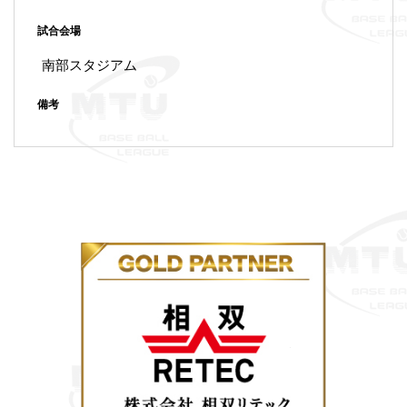
試合会場
南部スタジアム
備考