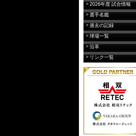
2026年度 試合情報
選手名鑑
過去の記録
球場一覧
沿革
リンク一覧