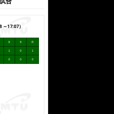
３試合
～17:07）
8
9
R
1
0
1
0
0
0