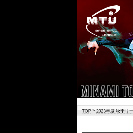
>
TOP
2023年度 秋季リ