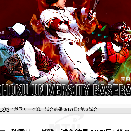
>
秋季リーグ戦 試合結果 9/17(日) 第３試合
ーグ戦