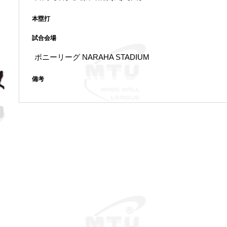
本塁打
試合会場
ポニーリーグ NARAHA STADIUM
備考