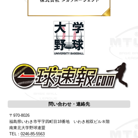
問い合わせ・連絡先
〒970-8026
福島県いわき市平字四町目18番地 いわき相双ビル８階
南東北大学野球連盟
TEL：
0246-85-5563