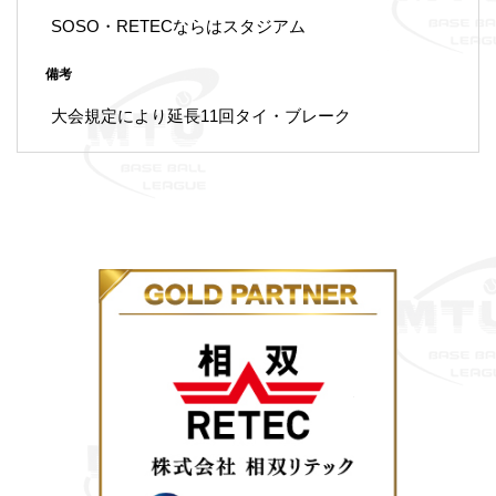
SOSO・RETECならはスタジアム
備考
大会規定により延長11回タイ・ブレーク