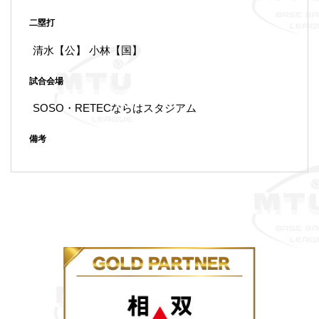
二塁打
清水【公】 小林【国】
試合会場
SOSO・RETECならはスタジアム
備考