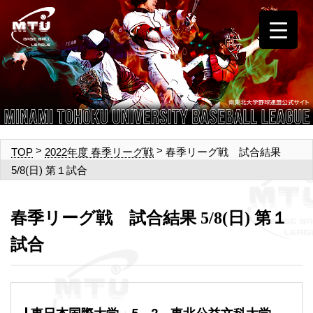
>
>
春季リーグ戦 試合結果
TOP
2022年度 春季リーグ戦
5/8(日) 第１試合
春季リーグ戦 試合結果 5/8(日) 第１
試合