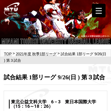
>
>
試合結果 1部リーグ 9/26(日
TOP
2021年度 秋季1部リーグ
) 第３試合
試合結果 1部リーグ 9/26(日 ) 第３試合
東北公益文科大学 6－3 東日本国際大学
（15：16～18：26）