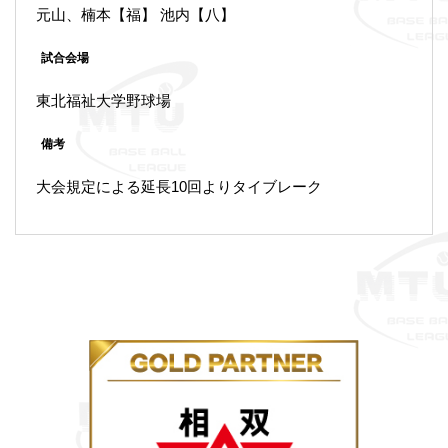
元山、楠本【福】 池内【八】
試合会場
東北福祉大学野球場
備考
大会規定による延長10回よりタイブレーク