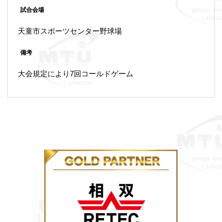
試合会場
天童市スポーツセンター野球場
備考
大会規定により7回コールドゲーム