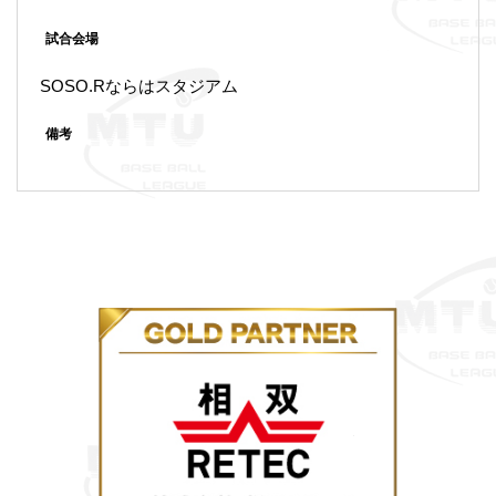
試合会場
SOSO.Rならはスタジアム
備考