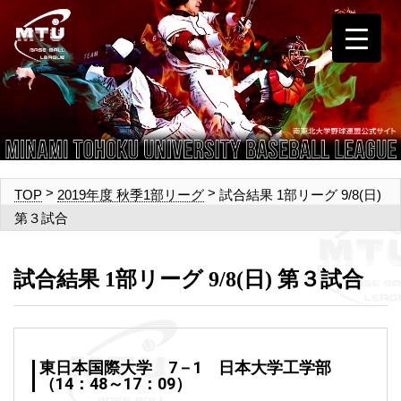
>
>
試合結果 1部リーグ 9/8(日)
TOP
2019年度 秋季1部リーグ
第３試合
試合結果 1部リーグ 9/8(日) 第３試合
東日本国際大学 7－1 日本大学工学部
（14：48～17：09）