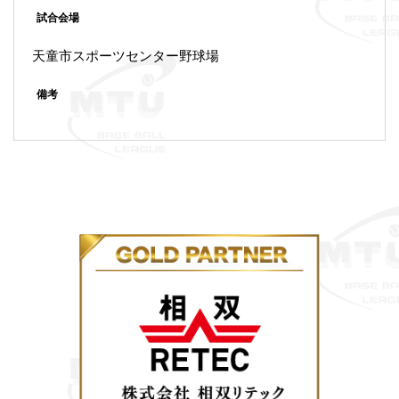
試合会場
天童市スポーツセンター野球場
備考