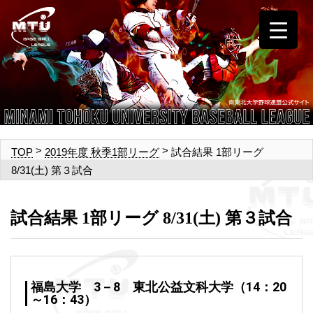
>
>
試合結果 1部リーグ
TOP
2019年度 秋季1部リーグ
8/31(土) 第３試合
試合結果 1部リーグ 8/31(土) 第３試合
福島大学 3－8 東北公益文科大学（14：20
～16：43）