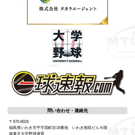
問い合わせ・連絡先
〒970-8026
福島県いわき市平字四町目18番地 いわき相双ビル８階
南東北大学野球連盟