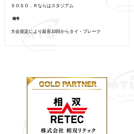
ＳＯＳＯ．Ｒならはスタジアム
備考
大会規定により延長10回からタイ・ブレーク