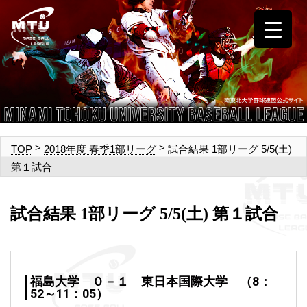
>
>
試合結果 1部リーグ 5/5(土)
TOP
2018年度 春季1部リーグ
第１試合
試合結果 1部リーグ 5/5(土) 第１試合
福島大学 ０－１ 東日本国際大学 （8：
52～11：05）