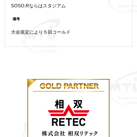
SOSO.Rならはスタジアム
備考
大会規定により５回コールド