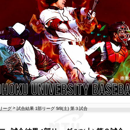
>
試合結果 1部リーグ 9/8(土) 第３試合
部リーグ