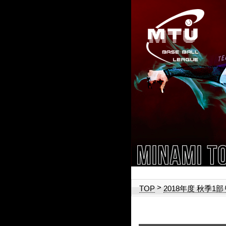
>
TOP
2018年度 秋季1