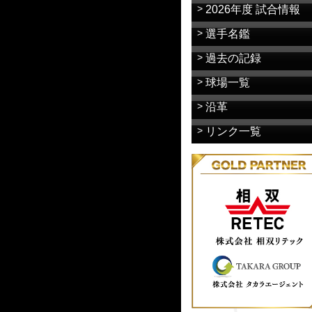
2026年度 試合情報
選手名鑑
過去の記録
球場一覧
沿革
リンク一覧