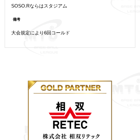
SOSO.Rならはスタジアム
備考
大会規定により6回コールド