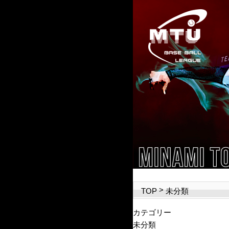
>
未分類
TOP
カテゴリー
未分類