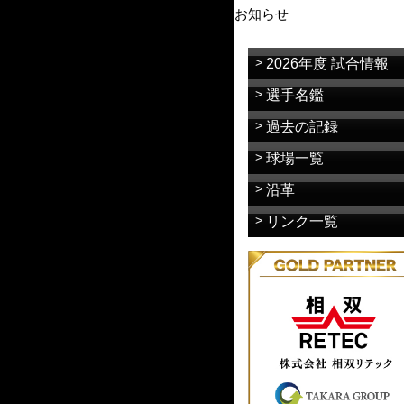
お知らせ
2026年度 試合情報
選手名鑑
過去の記録
球場一覧
沿革
リンク一覧