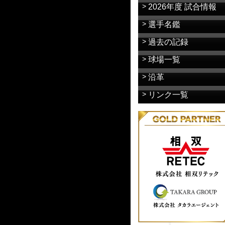
2026年度 試合情報
選手名鑑
過去の記録
球場一覧
沿革
リンク一覧