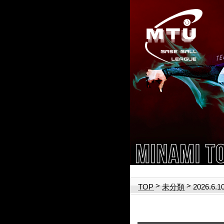
>
>
2026.6.1
TOP
未分類