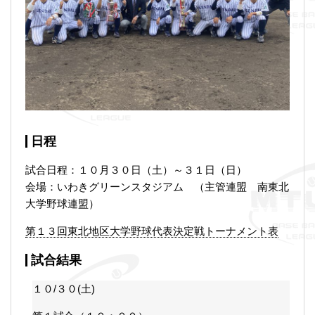
日程
試合日程：１０月３０日（土）～３１日（日）
会場：いわきグリーンスタジアム （主管連盟 南東北
大学野球連盟）
第１３回東北地区大学野球代表決定戦トーナメント表
試合結果
１０/３０(土)