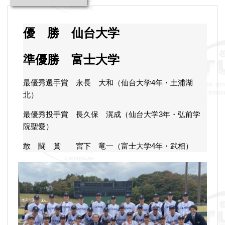
優 勝 仙台大学
準優勝 富士大学
最優秀選手賞 永長 大和（仙台大学4年・土浦湖
北）
最優秀投手賞 長久保 滉成（仙台大学3年・弘前学
院聖愛）
敢 闘 賞 宮下 竜一（富士大学4年・武相）